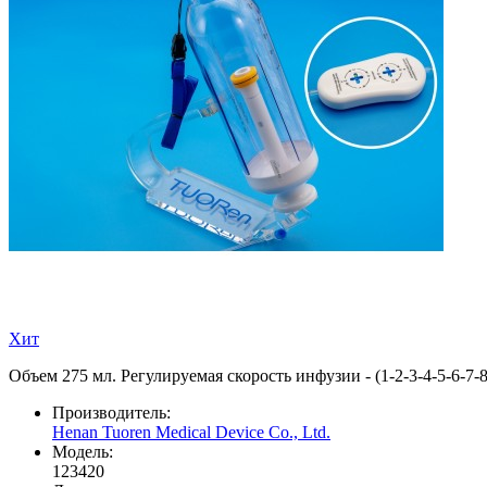
Хит
Объем 275 мл. Регулируемая скорость инфузии - (1-2-3-4-5-6-7-8
Производитель:
Henan Tuoren Medical Device Co., Ltd.
Модель:
123420