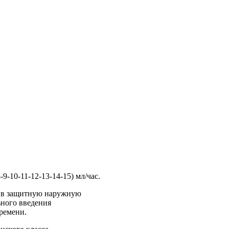
-9-10-11-12-13-14-15) мл/час.
й в защитную наружную
ьного введения
ремени.