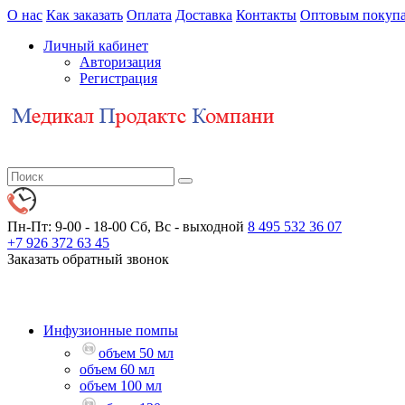
О нас
Как заказать
Оплата
Доставка
Контакты
Оптовым покупа
Личный кабинет
Авторизация
Регистрация
Пн-Пт: 9-00 - 18-00
Сб, Вс - выходной
8 495 532 36 07
+7 926 372 63 45
Заказать обратный звонок
Инфузионные помпы
объем 50 мл
объем 60 мл
объем 100 мл