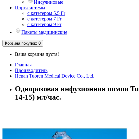
Инсулиновые
Порт-системы
с катетером 5.5 Fr
с катетером 7 Fr
с катетером 9 Fr
Пакеты медицинские
Корзина
покупок
: 0
Ваша корзина пуста!
Главная
Производитель
Henan Tuoren Medical Device Co., Ltd.
Одноразовая инфузионная помпа Tuore
14-15) мл/час.