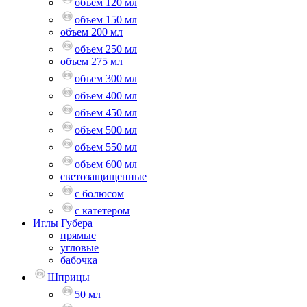
объем 120 мл
объем 150 мл
объем 200 мл
объем 250 мл
объем 275 мл
объем 300 мл
объем 400 мл
объем 450 мл
объем 500 мл
объем 550 мл
объем 600 мл
светозащищенные
с болюсом
с катетером
Иглы Губера
прямые
угловые
бабочка
Шприцы
50 мл