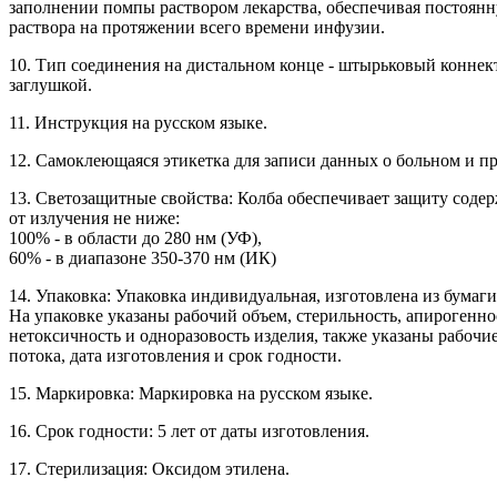
заполнении помпы раствором лекарства, обеспечивая постоян
раствора на протяжении всего времени инфузии.
10. Тип соединения на дистальном конце - штырьковый коннект
заглушкой.
11. Инструкция на русском языке.
12. Самоклеющаяся этикетка для записи данных о больном и п
13. Светозащитные свойства: Колба обеспечивает защиту соде
от излучения не ниже:
100% - в области до 280 нм (УФ),
60% - в диапазоне 350-370 нм (ИК)
14. Упаковка: Упаковка индивидуальная, изготовлена из бумаг
На упаковке указаны рабочий объем, стерильность, апирогенно
нетоксичность и одноразовость изделия, также указаны рабочи
потока, дата изготовления и срок годности.
15. Маркировка: Маркировка на русском языке.
16. Срок годности: 5 лет от даты изготовления.
17. Стерилизация: Оксидом этилена.