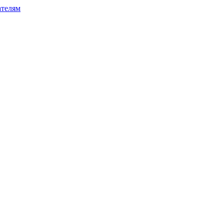
телям