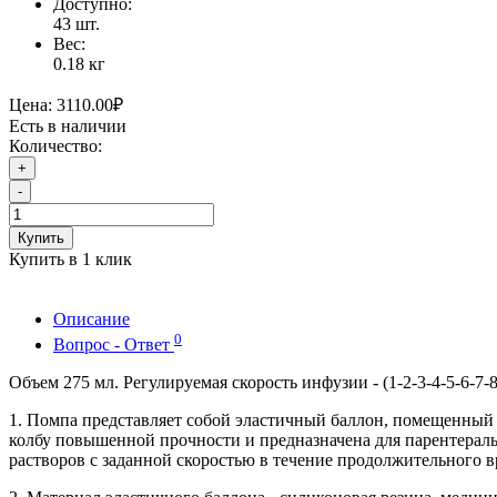
Доступно:
43
шт.
Вес:
0.18
кг
Цена:
3110.00₽
Есть в наличии
Количество:
+
-
Купить
Купить в 1 клик
Описание
0
Вопрос - Ответ
Объем 275 мл. Регулируемая скорость инфузии - (1-2-3-4-5-6-7-8
1. Помпа представляет собой эластичный баллон, помещенны
колбу повышенной прочности и предназначена для парентерал
растворов с заданной скоростью в течение продолжительного в