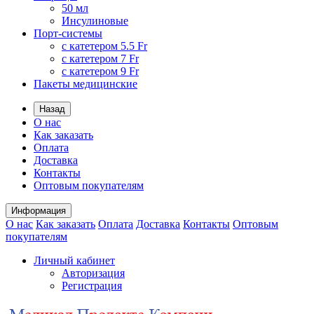
50 мл
Инсулиновые
Порт-системы
с катетером 5.5 Fr
с катетером 7 Fr
с катетером 9 Fr
Пакеты медицинские
Назад
О нас
Как заказать
Оплата
Доставка
Контакты
Оптовым покупателям
Информация
О нас
Как заказать
Оплата
Доставка
Контакты
Оптовым
покупателям
Личный кабинет
Авторизация
Регистрация