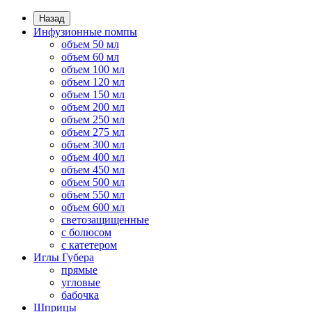
Назад
Инфузионные помпы
объем 50 мл
объем 60 мл
объем 100 мл
объем 120 мл
объем 150 мл
объем 200 мл
объем 250 мл
объем 275 мл
объем 300 мл
объем 400 мл
объем 450 мл
объем 500 мл
объем 550 мл
объем 600 мл
светозащищенные
с болюсом
с катетером
Иглы Губера
прямые
угловые
бабочка
Шприцы