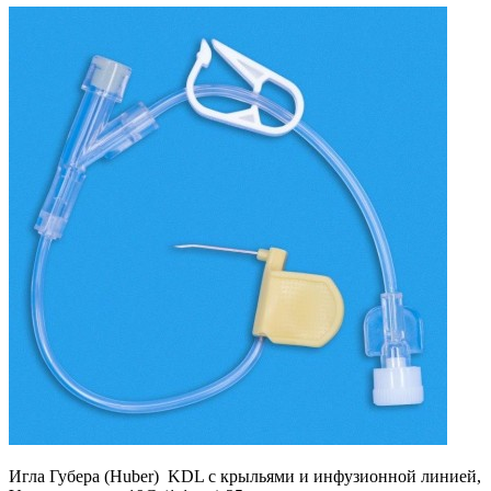
Игла Губера (Huber) KDL с крыльями и инфузионной линией,