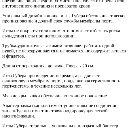
обезболивающих средств, химиотерапевтических препаратов,
внутривенного питания и препаратов крови.
Уникальный дизайн кончика иглы Губера обеспечивает легкое
проникновение и долгий срок службы мембраны порта.
Иглы не покрыты силиконом, что помогает избежать риска
выпадения иглы при использовании.
Трубка-удлинитель с зажимом позволяет работать одной
рукой, не перекручивается и не ломается, не содержит латекса
и фталатов.
Длина от переходника до замка Люера - 20 см.
Игла Губера при введении не режет, а раздвигает
силиконовую мембрану порта, поддерживая герметичность
порт-системы в течение нескольких лет.
Мягкие крылышки обеспечивают точное положение.
Адаптер замка (канюля) имеет универсальное соединение
типа «Луер» и имеет цветовую кодировку для легкой
идентификации.
Иглы Губера стерильны, упакованы в прозрачный блистер.