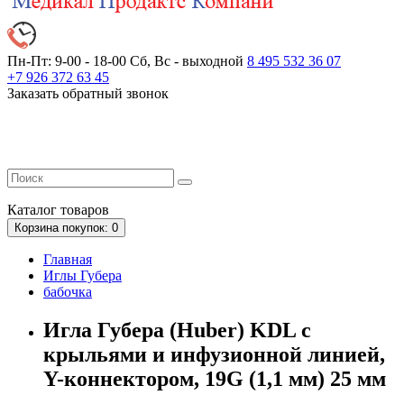
Пн-Пт: 9-00 - 18-00
Сб, Вс - выходной
8 495 532 36 07
+7 926 372 63 45
Заказать обратный звонок
Каталог
товаров
Корзина
покупок
: 0
Главная
Иглы Губера
бабочка
Игла Губера (Huber) KDL с
крыльями и инфузионной линией,
Y-коннектором, 19G (1,1 мм) 25 мм