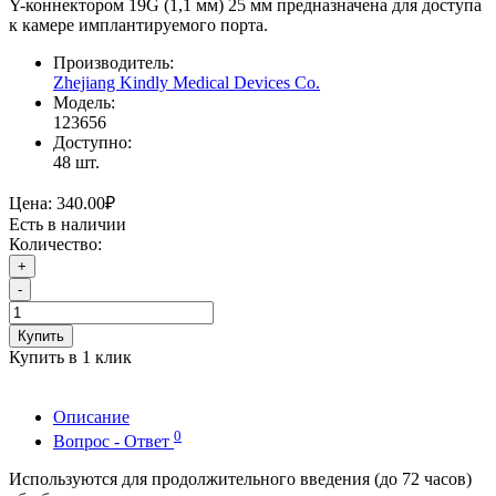
Y-коннектором 19G (1,1 мм) 25 мм предназначена для доступа
к камере имплантируемого порта.
Производитель:
Zhejiang Kindly Medical Devices Co.
Модель:
123656
Доступно:
48
шт.
Цена:
340.00₽
Есть в наличии
Количество:
+
-
Купить
Купить в 1 клик
Описание
0
Вопрос - Ответ
Используются для продолжительного введения (до 72 часов)