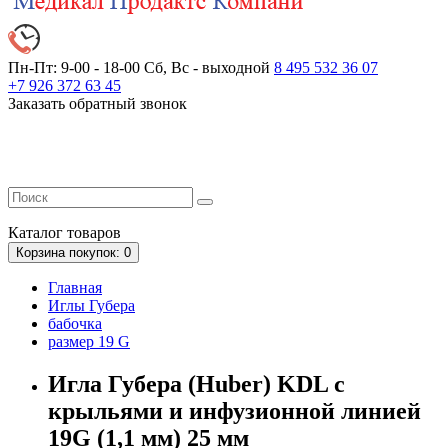
Пн-Пт: 9-00 - 18-00
Сб, Вс - выходной
8 495 532 36 07
+7 926 372 63 45
Заказать обратный звонок
Каталог
товаров
Корзина
покупок
: 0
Главная
Иглы Губера
бабочка
размер 19 G
Игла Губера (Huber) KDL с
крыльями и инфузионной линией
19G (1,1 мм) 25 мм