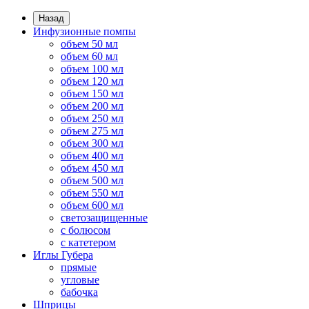
Назад
Инфузионные помпы
объем 50 мл
объем 60 мл
объем 100 мл
объем 120 мл
объем 150 мл
объем 200 мл
объем 250 мл
объем 275 мл
объем 300 мл
объем 400 мл
объем 450 мл
объем 500 мл
объем 550 мл
объем 600 мл
светозащищенные
с болюсом
с катетером
Иглы Губера
прямые
угловые
бабочка
Шприцы