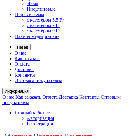
50 мл
Инсулиновые
Порт-системы
с катетером 5.5 Fr
с катетером 7 Fr
с катетером 9 Fr
Пакеты медицинские
Назад
О нас
Как заказать
Оплата
Доставка
Контакты
Оптовым покупателям
Информация
О нас
Как заказать
Оплата
Доставка
Контакты
Оптовым
покупателям
Личный кабинет
Авторизация
Регистрация