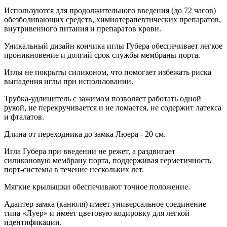
Используются для продолжительного введения (до 72 часов)
обезболивающих средств, химиотерапевтических препаратов,
внутривенного питания и препаратов крови.
Уникальный дизайн кончика иглы Губера обеспечивает легкое
проникновение и долгий срок службы мембраны порта.
Иглы не покрыты силиконом, что помогает избежать риска
выпадения иглы при использовании.
Трубка-удлинитель с зажимом позволяет работать одной
рукой, не перекручивается и не ломается, не содержит латекса
и фталатов.
Длина от переходника до замка Люера - 20 см.
Игла Губера при введении не режет, а раздвигает
силиконовую мембрану порта, поддерживая герметичность
порт-системы в течение нескольких лет.
Мягкие крылышки обеспечивают точное положение.
Адаптер замка (канюля) имеет универсальное соединение
типа «Луер» и имеет цветовую кодировку для легкой
идентификации.