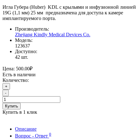
Игла Губера (Huber) KDL с крыльями и инфузионной линией
19G (1,1 мм) 25 мм предназначена для доступа к камере
имплантируемого порта.
Производитель:
Zhejiang Kindly Medical Devices Co.
Модель:
123637
Доступно:
42
шт.
Цена:
500.00₽
Есть в наличии
Количество:
+
-
Купить
Купить в 1 клик
Описание
0
Вопрос - Ответ