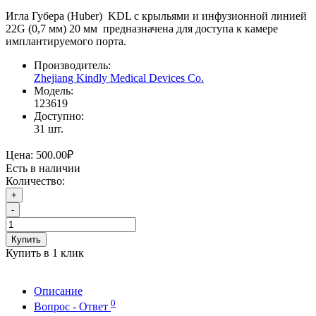
Игла Губера (Huber) KDL с крыльями и инфузионной линией
22G (0,7 мм) 20 мм предназначена для доступа к камере
имплантируемого порта.
Производитель:
Zhejiang Kindly Medical Devices Co.
Модель:
123619
Доступно:
31
шт.
Цена:
500.00₽
Есть в наличии
Количество:
+
-
Купить
Купить в 1 клик
Описание
0
Вопрос - Ответ