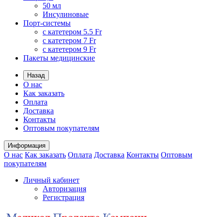
50 мл
Инсулиновые
Порт-системы
с катетером 5.5 Fr
с катетером 7 Fr
с катетером 9 Fr
Пакеты медицинские
Назад
О нас
Как заказать
Оплата
Доставка
Контакты
Оптовым покупателям
Информация
О нас
Как заказать
Оплата
Доставка
Контакты
Оптовым
покупателям
Личный кабинет
Авторизация
Регистрация