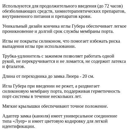
Используются для продолжительного введения (до 72 часов)
обезболивающих средств, химиотерапевтических препаратов,
внутривенного питания и препаратов крови.
Уникальный дизайн кончика иглы Губера обеспечивает легкое
проникновение и долгий срок службы мембраны порта.
Иглы не покрыты силиконом, что помогает избежать риска
выпадения иглы при использовании.
Трубка-удлинитель с зажимом позволяет работать одной
рукой, не перекручивается и не ломается, не содержит латекса
и фталатов.
Длина от переходника до замка Люера - 20 см.
Игла Губера при введении не режет, а раздвигает
силиконовую мембрану порта, поддерживая герметичность
порт-системы в течение нескольких лет.
Мягкие крылышки обеспечивают точное положение.
Адаптер замка (канюля) имеет универсальное соединение
типа «Луер» и имеет цветовую кодировку для легкой
идентификации.