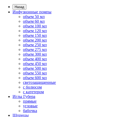
Назад
Инфузионные помпы
объем 50 мл
объем 60 мл
объем 100 мл
объем 120 мл
объем 150 мл
объем 200 мл
объем 250 мл
объем 275 мл
объем 300 мл
объем 400 мл
объем 450 мл
объем 500 мл
объем 550 мл
объем 600 мл
светозащищенные
с болюсом
с катетером
Иглы Губера
прямые
угловые
бабочка
Шприцы