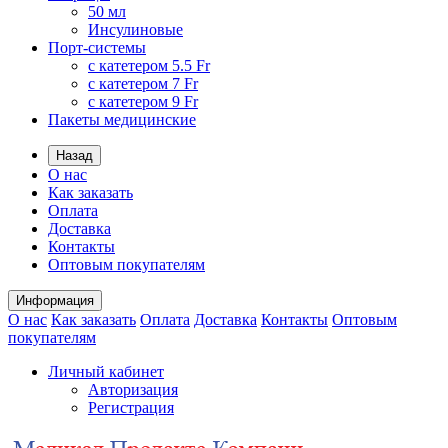
50 мл
Инсулиновые
Порт-системы
с катетером 5.5 Fr
с катетером 7 Fr
с катетером 9 Fr
Пакеты медицинские
Назад
О нас
Как заказать
Оплата
Доставка
Контакты
Оптовым покупателям
Информация
О нас
Как заказать
Оплата
Доставка
Контакты
Оптовым
покупателям
Личный кабинет
Авторизация
Регистрация