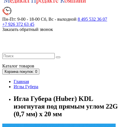
Пн-Пт: 9-00 - 18-00
Сб, Вс - выходной
8 495 532 36 07
+7 926 372 63 45
Заказать обратный звонок
Каталог
товаров
Корзина
покупок
: 0
Главная
Иглы Губера
Игла Губера (Huber) KDL
изогнутая под прямым углом 22G
(0,7 мм) x 20 мм