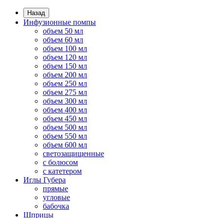
Назад
Инфузионные помпы
объем 50 мл
объем 60 мл
объем 100 мл
объем 120 мл
объем 150 мл
объем 200 мл
объем 250 мл
объем 275 мл
объем 300 мл
объем 400 мл
объем 450 мл
объем 500 мл
объем 550 мл
объем 600 мл
светозащищенные
с болюсом
с катетером
Иглы Губера
прямые
угловые
бабочка
Шприцы