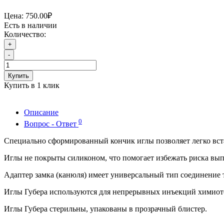
Цена:
750.00₽
Есть в наличии
Количество:
+
-
Купить
Купить в 1 клик
Описание
0
Вопрос - Ответ
Специально сформированный кончик иглы позволяет легко вст
Иглы не покрыты силиконом, что помогает избежать риска вы
Адаптер замка (канюля) имеет универсальный тип соединение 
Иглы Губера используются для непрерывных инъекций химиотер
Иглы Губера стерильны, упакованы в прозрачный блистер.