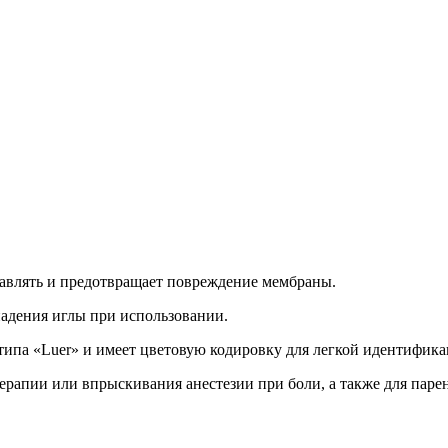
авлять и предотвращает повреждение мембраны.
падения иглы при использовании.
типа «Luer» и имеет цветовую кодировку для легкой идентифика
апии или впрыскивания анестезии при боли, а также для парен