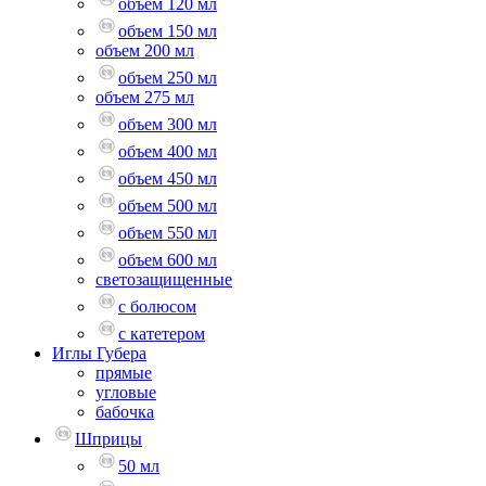
объем 120 мл
объем 150 мл
объем 200 мл
объем 250 мл
объем 275 мл
объем 300 мл
объем 400 мл
объем 450 мл
объем 500 мл
объем 550 мл
объем 600 мл
светозащищенные
с болюсом
с катетером
Иглы Губера
прямые
угловые
бабочка
Шприцы
50 мл