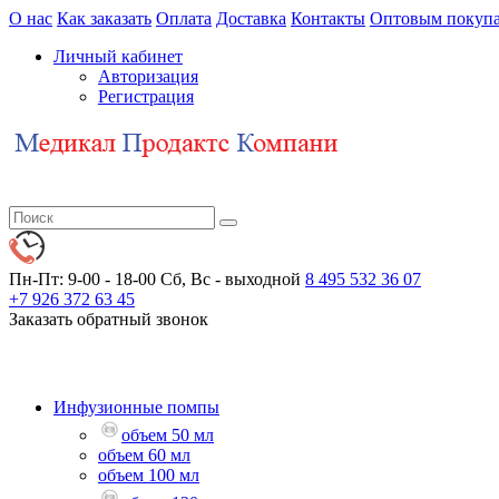
О нас
Как заказать
Оплата
Доставка
Контакты
Оптовым покупа
Личный кабинет
Авторизация
Регистрация
Пн-Пт: 9-00 - 18-00
Сб, Вс - выходной
8 495 532 36 07
+7 926 372 63 45
Заказать обратный звонок
Инфузионные помпы
объем 50 мл
объем 60 мл
объем 100 мл