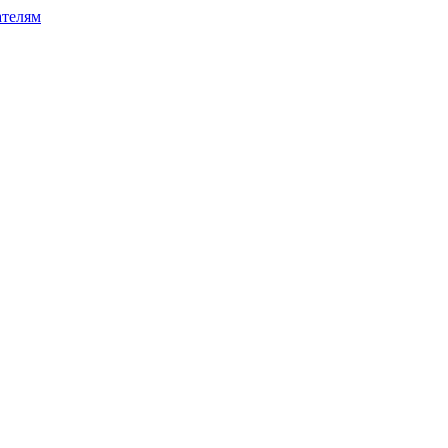
телям