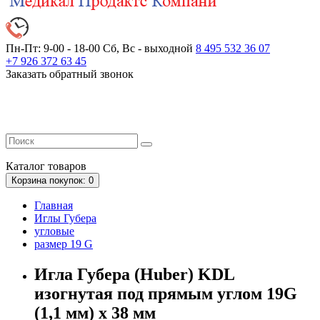
Пн-Пт: 9-00 - 18-00
Сб, Вс - выходной
8 495 532 36 07
+7 926 372 63 45
Заказать обратный звонок
Каталог
товаров
Корзина
покупок
: 0
Главная
Иглы Губера
угловые
размер 19 G
Игла Губера (Huber) KDL
изогнутая под прямым углом 19G
(1,1 мм) x 38 мм