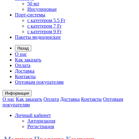
50 мл
Инсулиновые
Порт-системы
с катетером 5.5 Fr
с катетером 7 Fr
с катетером 9 Fr
Пакеты медицинские
Назад
О нас
Как заказать
Оплата
Доставка
Контакты
Оптовым покупателям
Информация
О нас
Как заказать
Оплата
Доставка
Контакты
Оптовым
покупателям
Личный кабинет
Авторизация
Регистрация