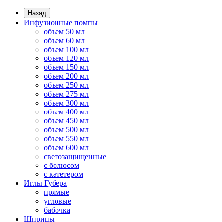
Назад
Инфузионные помпы
объем 50 мл
объем 60 мл
объем 100 мл
объем 120 мл
объем 150 мл
объем 200 мл
объем 250 мл
объем 275 мл
объем 300 мл
объем 400 мл
объем 450 мл
объем 500 мл
объем 550 мл
объем 600 мл
светозащищенные
с болюсом
с катетером
Иглы Губера
прямые
угловые
бабочка
Шприцы