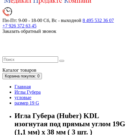
Пн-Пт: 9-00 - 18-00
Сб, Вс - выходной
8 495 532 36 07
+7 926 372 63 45
Заказать обратный звонок
Каталог
товаров
Корзина
покупок
: 0
Главная
Иглы Губера
угловые
размер 19 G
Игла Губера (Huber) KDL
изогнутая под прямым углом 19G
(1,1 мм) x 38 мм ( 3 шт. )