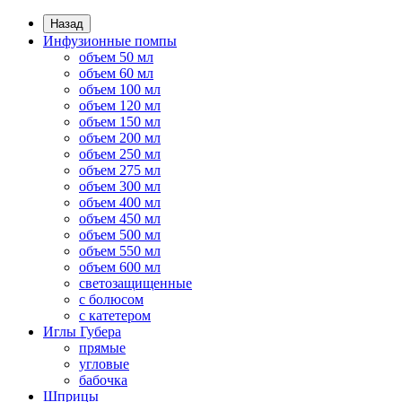
Назад
Инфузионные помпы
объем 50 мл
объем 60 мл
объем 100 мл
объем 120 мл
объем 150 мл
объем 200 мл
объем 250 мл
объем 275 мл
объем 300 мл
объем 400 мл
объем 450 мл
объем 500 мл
объем 550 мл
объем 600 мл
светозащищенные
с болюсом
с катетером
Иглы Губера
прямые
угловые
бабочка
Шприцы