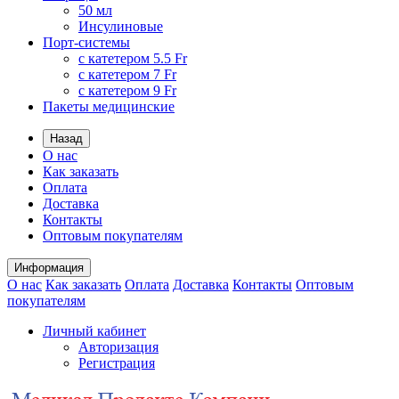
50 мл
Инсулиновые
Порт-системы
с катетером 5.5 Fr
с катетером 7 Fr
с катетером 9 Fr
Пакеты медицинские
Назад
О нас
Как заказать
Оплата
Доставка
Контакты
Оптовым покупателям
Информация
О нас
Как заказать
Оплата
Доставка
Контакты
Оптовым
покупателям
Личный кабинет
Авторизация
Регистрация