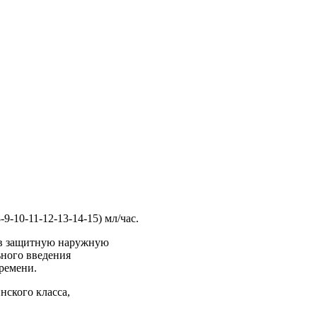
-9-10-11-12-13-14-15) мл/час.
 в защитную наружную
ьного введения
ремени.
нского класса,