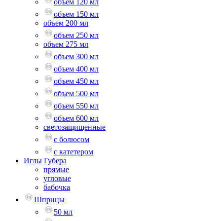
объем 120 мл
объем 150 мл
объем 200 мл
объем 250 мл
объем 275 мл
объем 300 мл
объем 400 мл
объем 450 мл
объем 500 мл
объем 550 мл
объем 600 мл
светозащищенные
с болюсом
с катетером
Иглы Губера
прямые
угловые
бабочка
Шприцы
50 мл