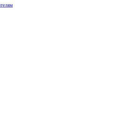
телям