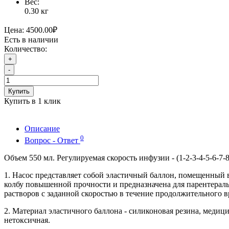
Вес:
0.30
кг
Цена:
4500.00₽
Есть в наличии
Количество:
+
-
Купить
Купить в 1 клик
Описание
0
Вопрос - Ответ
Объем 550 мл. Регулируемая скорость инфузии - (1-2-3-4-5-6-7-8
1. Насос представляет собой эластичный баллон, помещенный
колбу повышенной прочности и предназначена для парентерал
растворов с заданной скоростью в течение продолжительного в
2. Материал эластичного баллона - силиконовая резина, медици
нетоксичная.