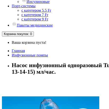
Инсулиновые
Порт-системы
с катетером 5.5 Fr
с катетером 7 Fr
с катетером 9 Fr
Пакеты медицинские
Корзина
покупок
: 0
Ваша корзина пуста!
Главная
Инфузионные помпы
Насос инфузионный одноразовый Tuor
13-14-15) мл/час.