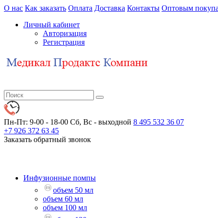
О нас
Как заказать
Оплата
Доставка
Контакты
Оптовым покупа
Личный кабинет
Авторизация
Регистрация
Пн-Пт: 9-00 - 18-00
Сб, Вс - выходной
8 495 532 36 07
+7 926 372 63 45
Заказать обратный звонок
Инфузионные помпы
объем 50 мл
объем 60 мл
объем 100 мл