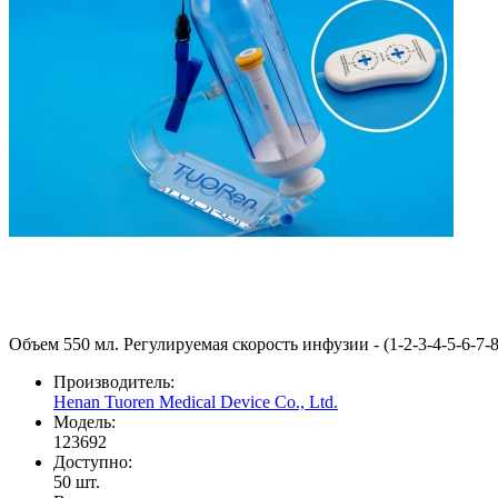
Объем 550 мл. Регулируемая скорость инфузии - (1-2-3-4-5-6-7-8
Производитель:
Henan Tuoren Medical Device Co., Ltd.
Модель:
123692
Доступно:
50
шт.