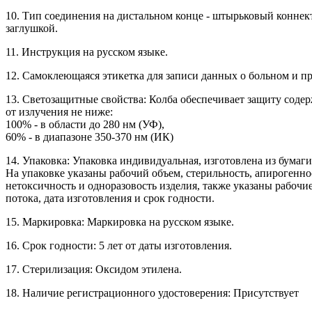
10. Тип соединения на дистальном конце - штырьковый коннект
заглушкой.
11. Инструкция на русском языке.
12. Самоклеющаяся этикетка для записи данных о больном и п
13. Светозащитные свойства: Колба обеспечивает защиту соде
от излучения не ниже:
100% - в области до 280 нм (УФ),
60% - в диапазоне 350-370 нм (ИК)
14. Упаковка: Упаковка индивидуальная, изготовлена из бумаг
На упаковке указаны рабочий объем, стерильность, апирогенно
нетоксичность и одноразовость изделия, также указаны рабочи
потока, дата изготовления и срок годности.
15. Маркировка: Маркировка на русском языке.
16. Срок годности: 5 лет от даты изготовления.
17. Стерилизация: Оксидом этилена.
18. Наличие регистрационного удостоверения: Присутствует