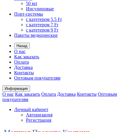
50 мл
Инсулиновые
Порт-системы
с катетером 5.5 Fr
с катетером 7 Fr
с катетером 9 Fr
Пакеты медицинские
Назад
О нас
Как заказать
Оплата
Доставка
Контакты
Оптовым покупателям
Информация
О нас
Как заказать
Оплата
Доставка
Контакты
Оптовым
покупателям
Личный кабинет
Авторизация
Регистрация