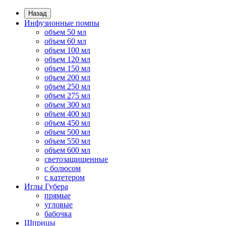
Назад
Инфузионные помпы
объем 50 мл
объем 60 мл
объем 100 мл
объем 120 мл
объем 150 мл
объем 200 мл
объем 250 мл
объем 275 мл
объем 300 мл
объем 400 мл
объем 450 мл
объем 500 мл
объем 550 мл
объем 600 мл
светозащищенные
с болюсом
с катетером
Иглы Губера
прямые
угловые
бабочка
Шприцы