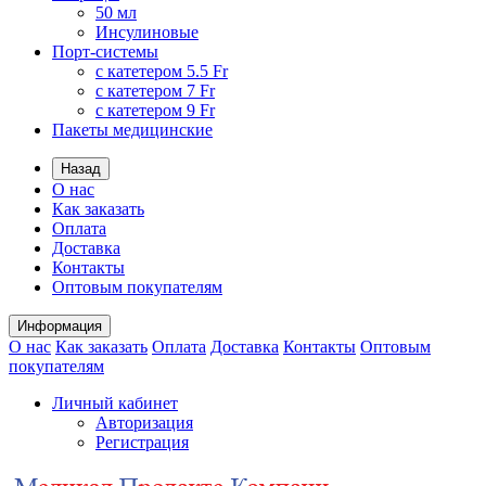
50 мл
Инсулиновые
Порт-системы
с катетером 5.5 Fr
с катетером 7 Fr
с катетером 9 Fr
Пакеты медицинские
Назад
О нас
Как заказать
Оплата
Доставка
Контакты
Оптовым покупателям
Информация
О нас
Как заказать
Оплата
Доставка
Контакты
Оптовым
покупателям
Личный кабинет
Авторизация
Регистрация