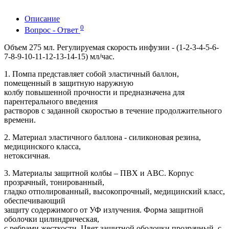
Описание
0
Вопрос - Ответ
Объем 275 мл. Регулируемая скорость инфузии - (1-2-3-4-5-6-
7-8-9-10-11-12-13-14-15) мл/час.
1. Помпа представляет собой эластичный баллон,
помещенный в защитную наружную
колбу повышенной прочности и предназначена для
парентерального введения
растворов с заданной скоростью в течение продолжительного
времени.
2. Материал эластичного баллона - силиконовая резина,
медицинского класса,
нетоксичная.
3. Материалы защитной колбы – ПВХ и АВС. Корпус
прозрачный, тонированный,
гладко отполированный, высокопрочный, медицинский класс,
обеспечивающий
защиту содержимого от УФ излучения. Форма защитной
оболочки цилиндрическая,
с ребрами жесткости. Цвет защитной оболочки прозрачный, с