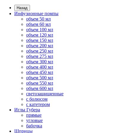
Назад
Инфузионные помпы
объем 50 мл
объем 60 мл
объем 100 мл
объем 120 мл
объем 150 мл
объем 200 мл
объем 250 мл
объем 275 мл
объем 300 мл
объем 400 мл
объем 450 мл
объем 500 мл
объем 550 мл
объем 600 мл
светозащищенные
с болюсом
с катетером
Иглы Губера
прямые
угловые
бабочка
Шприцы