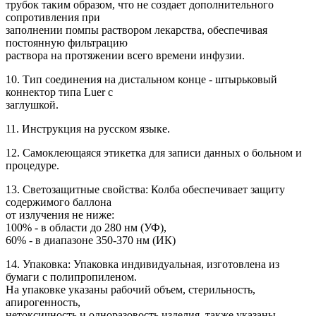
трубок таким образом, что не создает дополнительного
сопротивления при
заполнении помпы раствором лекарства, обеспечивая
постоянную фильтрацию
раствора на протяжении всего времени инфузии.
10. Тип соединения на дистальном конце - штырьковый
коннектор типа Luer с
заглушкой.
11. Инструкция на русском языке.
12. Самоклеющаяся этикетка для записи данных о больном и
процедуре.
13. Светозащитные свойства: Колба обеспечивает защиту
содержимого баллона
от излучения не ниже:
100% - в области до 280 нм (УФ),
60% - в диапазоне 350-370 нм (ИК)
14. Упаковка: Упаковка индивидуальная, изготовлена из
бумаги с полипропиленом.
На упаковке указаны рабочий объем, стерильность,
апирогенность,
нетоксичность и одноразовость изделия, также указаны