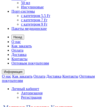
50 мл
Инсулиновые
Порт-системы
с катетером 5.5 Fr
с катетером 7 Fr
с катетером 9 Fr
Пакеты медицинские
Назад
О нас
Как заказать
Оплата
Доставка
Контакты
Оптовым покупателям
Информация
О нас
Как заказать
Оплата
Доставка
Контакты
Оптовым
покупателям
Личный кабинет
Авторизация
Регистрация