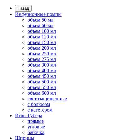
Назад
Инфузионные помпы
объем 50 мл
объем 60 мл
объем 100 мл
объем 120 мл
объем 150 мл
объем 200 мл
объем 250 мл
объем 275 мл
объем 300 мл
объем 400 мл
объем 450 мл
объем 500 мл
объем 550 мл
объем 600 мл
светозащищенные
с болюсом
с катетером
Иглы Губера
прямые
угловые
бабочка
Шприцы