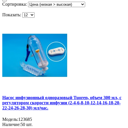
Сортировка:
Показать:
Насос инфузионный одноразовый Tuoren, объем 300 мл, с
регулятором скорости инфузии (2-4-6-8-10-12-14-16-18-20-
22-24-26-28-30) мл/час.
Модель:
123685
Наличие:
50
шт.