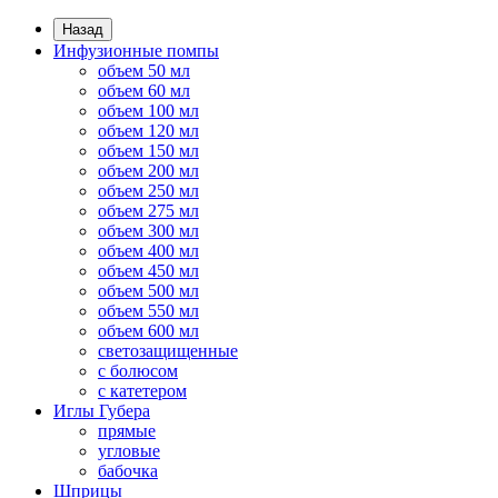
Назад
Инфузионные помпы
объем 50 мл
объем 60 мл
объем 100 мл
объем 120 мл
объем 150 мл
объем 200 мл
объем 250 мл
объем 275 мл
объем 300 мл
объем 400 мл
объем 450 мл
объем 500 мл
объем 550 мл
объем 600 мл
светозащищенные
с болюсом
с катетером
Иглы Губера
прямые
угловые
бабочка
Шприцы