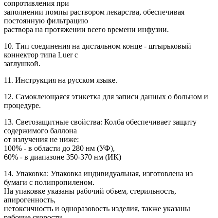
сопротивления при
заполнении помпы раствором лекарства, обеспечивая
постоянную фильтрацию
раствора на протяжении всего времени инфузии.
10. Тип соединения на дистальном конце - штырьковый
коннектор типа Luer с
заглушкой.
11. Инструкция на русском языке.
12. Самоклеющаяся этикетка для записи данных о больном и
процедуре.
13. Светозащитные свойства: Колба обеспечивает защиту
содержимого баллона
от излучения не ниже:
100% - в области до 280 нм (УФ),
60% - в диапазоне 350-370 нм (ИК)
14. Упаковка: Упаковка индивидуальная, изготовлена из
бумаги с полипропиленом.
На упаковке указаны рабочий объем, стерильность,
апирогенность,
нетоксичность и одноразовость изделия, также указаны
рабочие скорости