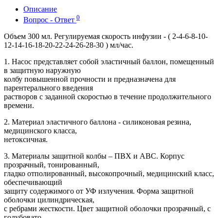
Описание
0
Вопрос - Ответ
Объем 300 мл. Регулируемая скорость инфузии - ( 2-4-6-8-10-
12-14-16-18-20-22-24-26-28-30 ) мл/час.
1. Насос представляет собой эластичный баллон, помещенный
в защитную наружную
колбу повышенной прочности и предназначена для
парентерального введения
растворов с заданной скоростью в течение продолжительного
времени.
2. Материал эластичного баллона - силиконовая резина,
медицинского класса,
нетоксичная.
3. Материалы защитной колбы – ПВХ и АВС. Корпус
прозрачный, тонированный,
гладко отполированный, высокопрочный, медицинский класс,
обеспечивающий
защиту содержимого от УФ излучения. Форма защитной
оболочки цилиндрическая,
с ребрами жесткости. Цвет защитной оболочки прозрачный, с
голубовато-