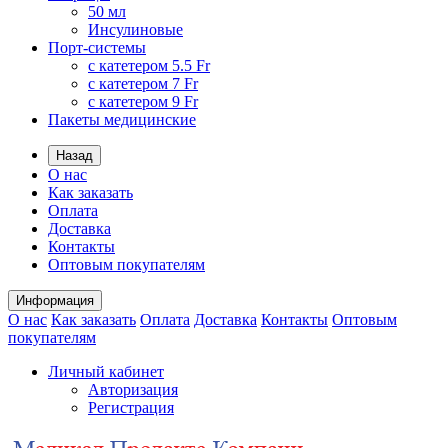
50 мл
Инсулиновые
Порт-системы
с катетером 5.5 Fr
с катетером 7 Fr
с катетером 9 Fr
Пакеты медицинские
Назад
О нас
Как заказать
Оплата
Доставка
Контакты
Оптовым покупателям
Информация
О нас
Как заказать
Оплата
Доставка
Контакты
Оптовым
покупателям
Личный кабинет
Авторизация
Регистрация