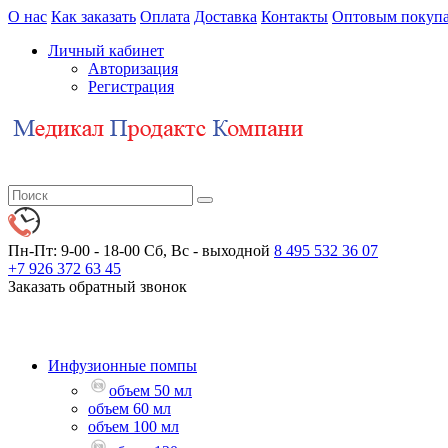
О нас
Как заказать
Оплата
Доставка
Контакты
Оптовым покупа
Личный кабинет
Авторизация
Регистрация
Пн-Пт: 9-00 - 18-00
Сб, Вс - выходной
8 495 532 36 07
+7 926 372 63 45
Заказать обратный звонок
Инфузионные помпы
объем 50 мл
объем 60 мл
объем 100 мл