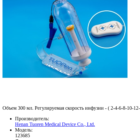
Объем 300 мл. Регулируемая скорость инфузии - ( 2-4-6-8-10-12-
Производитель:
Henan Tuoren Medical Device Co., Ltd.
Модель:
123685