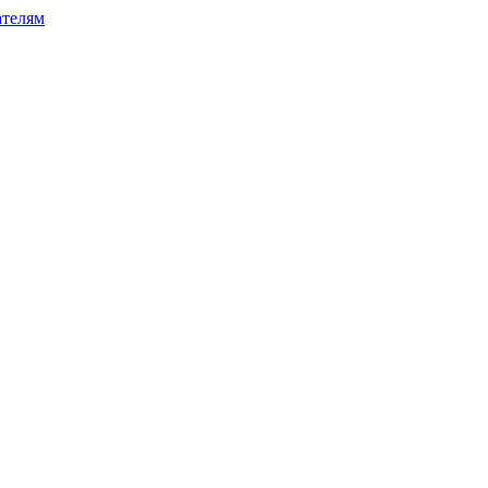
телям