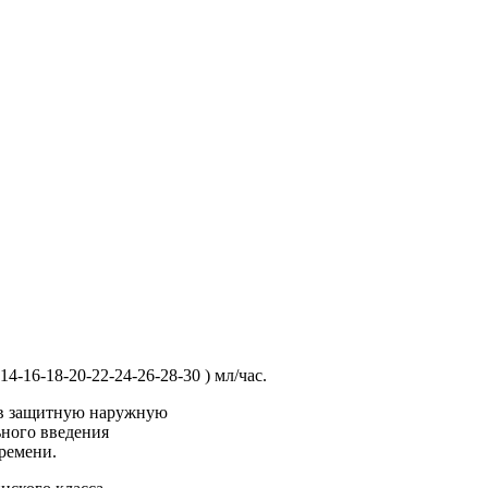
14-16-18-20-22-24-26-28-30 ) мл/час.
 в защитную наружную
ьного введения
ремени.