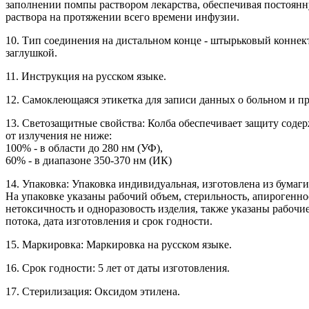
заполнении помпы раствором лекарства, обеспечивая постоян
раствора на протяжении всего времени инфузии.
10. Тип соединения на дистальном конце - штырьковый коннект
заглушкой.
11. Инструкция на русском языке.
12. Самоклеющаяся этикетка для записи данных о больном и п
13. Светозащитные свойства: Колба обеспечивает защиту соде
от излучения не ниже:
100% - в области до 280 нм (УФ),
60% - в диапазоне 350-370 нм (ИК)
14. Упаковка: Упаковка индивидуальная, изготовлена из бумаг
На упаковке указаны рабочий объем, стерильность, апирогенно
нетоксичность и одноразовость изделия, также указаны рабочи
потока, дата изготовления и срок годности.
15. Маркировка: Маркировка на русском языке.
16. Срок годности: 5 лет от даты изготовления.
17. Стерилизация: Оксидом этилена.