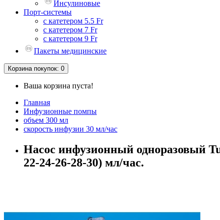
Инсулиновые
Порт-системы
с катетером 5.5 Fr
с катетером 7 Fr
с катетером 9 Fr
Пакеты медицинские
Корзина
покупок
: 0
Ваша корзина пуста!
Главная
Инфузионные помпы
объем 300 мл
скорость инфузии 30 мл/час
Насос инфузионный одноразовый Tuor
22-24-26-28-30) мл/час.