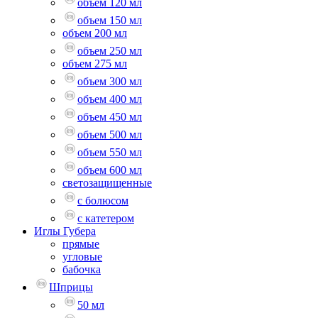
объем 120 мл
объем 150 мл
объем 200 мл
объем 250 мл
объем 275 мл
объем 300 мл
объем 400 мл
объем 450 мл
объем 500 мл
объем 550 мл
объем 600 мл
светозащищенные
с болюсом
с катетером
Иглы Губера
прямые
угловые
бабочка
Шприцы
50 мл