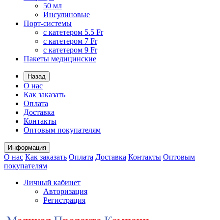
50 мл
Инсулиновые
Порт-системы
с катетером 5.5 Fr
с катетером 7 Fr
с катетером 9 Fr
Пакеты медицинские
Назад
О нас
Как заказать
Оплата
Доставка
Контакты
Оптовым покупателям
Информация
О нас
Как заказать
Оплата
Доставка
Контакты
Оптовым
покупателям
Личный кабинет
Авторизация
Регистрация