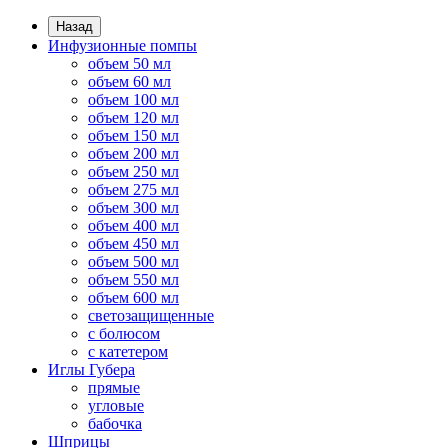
Назад
Инфузионные помпы
объем 50 мл
объем 60 мл
объем 100 мл
объем 120 мл
объем 150 мл
объем 200 мл
объем 250 мл
объем 275 мл
объем 300 мл
объем 400 мл
объем 450 мл
объем 500 мл
объем 550 мл
объем 600 мл
светозащищенные
с болюсом
с катетером
Иглы Губера
прямые
угловые
бабочка
Шприцы