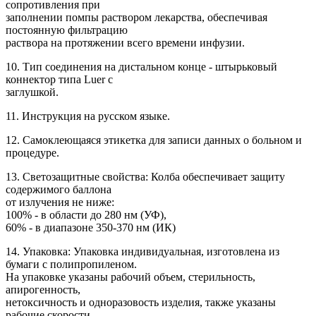
сопротивления при
заполнении помпы раствором лекарства, обеспечивая
постоянную фильтрацию
раствора на протяжении всего времени инфузии.
10. Тип соединения на дистальном конце - штырьковый
коннектор типа Luer с
заглушкой.
11. Инструкция на русском языке.
12. Самоклеющаяся этикетка для записи данных о больном и
процедуре.
13. Светозащитные свойства: Колба обеспечивает защиту
содержимого баллона
от излучения не ниже:
100% - в области до 280 нм (УФ),
60% - в диапазоне 350-370 нм (ИК)
14. Упаковка: Упаковка индивидуальная, изготовлена из
бумаги с полипропиленом.
На упаковке указаны рабочий объем, стерильность,
апирогенность,
нетоксичность и одноразовость изделия, также указаны
рабочие скорости