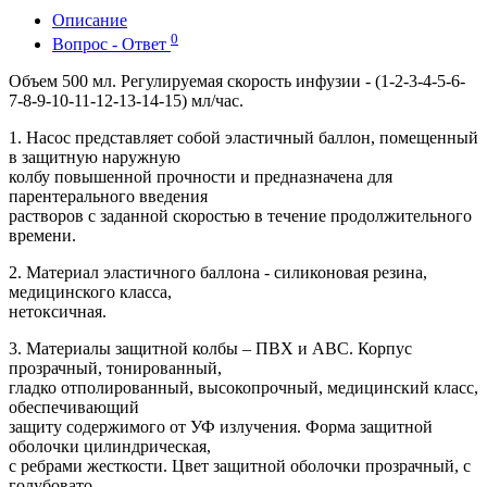
Описание
0
Вопрос - Ответ
Объем 500 мл. Регулируемая скорость инфузии - (1-2-3-4-5-6-
7-8-9-10-11-12-13-14-15) мл/час.
1. Насос представляет собой эластичный баллон, помещенный
в защитную наружную
колбу повышенной прочности и предназначена для
парентерального введения
растворов с заданной скоростью в течение продолжительного
времени.
2. Материал эластичного баллона - силиконовая резина,
медицинского класса,
нетоксичная.
3. Материалы защитной колбы – ПВХ и АВС. Корпус
прозрачный, тонированный,
гладко отполированный, высокопрочный, медицинский класс,
обеспечивающий
защиту содержимого от УФ излучения. Форма защитной
оболочки цилиндрическая,
с ребрами жесткости. Цвет защитной оболочки прозрачный, с
голубовато-