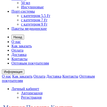
50 мл
Инсулиновые
Порт-системы
с катетером 5.5 Fr
с катетером 7 Fr
с катетером 9 Fr
Пакеты медицинские
Назад
О нас
Как заказать
Оплата
Доставка
Контакты
Оптовым покупателям
Информация
О нас
Как заказать
Оплата
Доставка
Контакты
Оптовым
покупателям
Личный кабинет
Авторизация
Регистрация