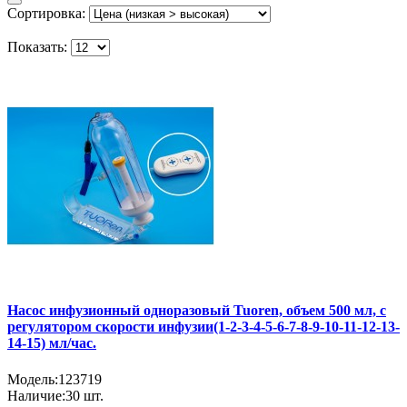
Сортировка:
Показать:
Насос инфузионный одноразовый Tuoren, объем 500 мл, с
регулятором скорости инфузии(1-2-3-4-5-6-7-8-9-10-11-12-13-
14-15) мл/час.
Модель:
123719
Наличие:
30
шт.