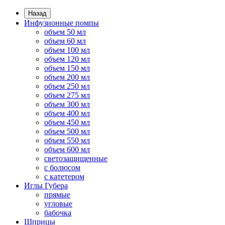
Назад
Инфузионные помпы
объем 50 мл
объем 60 мл
объем 100 мл
объем 120 мл
объем 150 мл
объем 200 мл
объем 250 мл
объем 275 мл
объем 300 мл
объем 400 мл
объем 450 мл
объем 500 мл
объем 550 мл
объем 600 мл
светозащищенные
с болюсом
с катетером
Иглы Губера
прямые
угловые
бабочка
Шприцы