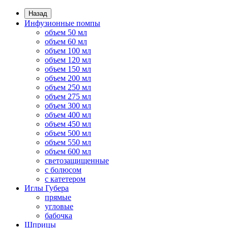
Назад
Инфузионные помпы
объем 50 мл
объем 60 мл
объем 100 мл
объем 120 мл
объем 150 мл
объем 200 мл
объем 250 мл
объем 275 мл
объем 300 мл
объем 400 мл
объем 450 мл
объем 500 мл
объем 550 мл
объем 600 мл
светозащищенные
с болюсом
с катетером
Иглы Губера
прямые
угловые
бабочка
Шприцы