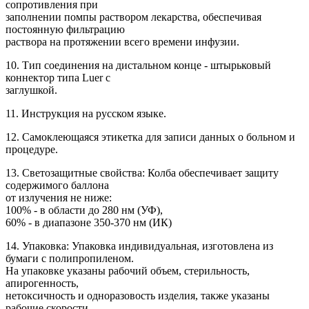
сопротивления при
заполнении помпы раствором лекарства, обеспечивая
постоянную фильтрацию
раствора на протяжении всего времени инфузии.
10. Тип соединения на дистальном конце - штырьковый
коннектор типа Luer с
заглушкой.
11. Инструкция на русском языке.
12. Самоклеющаяся этикетка для записи данных о больном и
процедуре.
13. Светозащитные свойства: Колба обеспечивает защиту
содержимого баллона
от излучения не ниже:
100% - в области до 280 нм (УФ),
60% - в диапазоне 350-370 нм (ИК)
14. Упаковка: Упаковка индивидуальная, изготовлена из
бумаги с полипропиленом.
На упаковке указаны рабочий объем, стерильность,
апирогенность,
нетоксичность и одноразовость изделия, также указаны
рабочие скорости