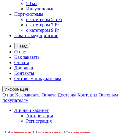
50 мл
Инсулиновые
Порт-системы
с катетером 5.5 Fr
с катетером 7 Fr
с катетером 9 Fr
Пакеты медицинские
Назад
О нас
Как заказать
Оплата
Доставка
Контакты
Оптовым покупателям
Информация
О нас
Как заказать
Оплата
Доставка
Контакты
Оптовым
покупателям
Личный кабинет
Авторизация
Регистрация