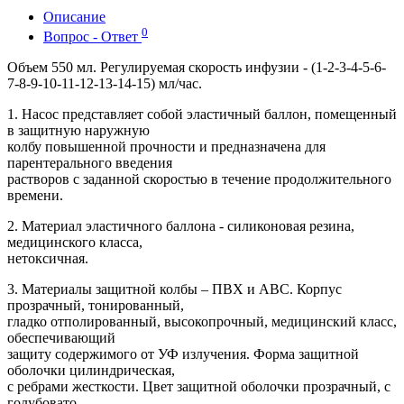
Описание
0
Вопрос - Ответ
Объем 550 мл. Регулируемая скорость инфузии - (1-2-3-4-5-6-
7-8-9-10-11-12-13-14-15) мл/час.
1. Насос представляет собой эластичный баллон, помещенный
в защитную наружную
колбу повышенной прочности и предназначена для
парентерального введения
растворов с заданной скоростью в течение продолжительного
времени.
2. Материал эластичного баллона - силиконовая резина,
медицинского класса,
нетоксичная.
3. Материалы защитной колбы – ПВХ и АВС. Корпус
прозрачный, тонированный,
гладко отполированный, высокопрочный, медицинский класс,
обеспечивающий
защиту содержимого от УФ излучения. Форма защитной
оболочки цилиндрическая,
с ребрами жесткости. Цвет защитной оболочки прозрачный, с
голубовато-