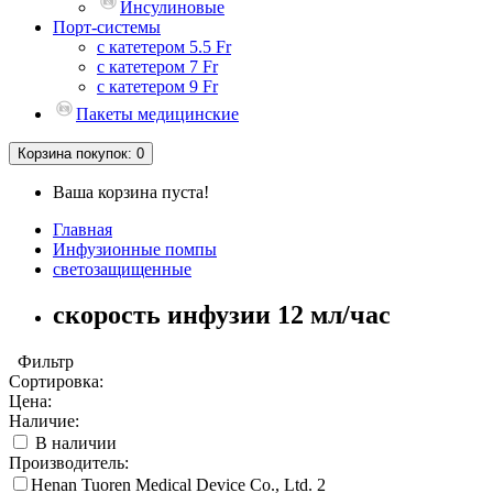
Инсулиновые
Порт-системы
с катетером 5.5 Fr
с катетером 7 Fr
с катетером 9 Fr
Пакеты медицинские
Корзина
покупок
: 0
Ваша корзина пуста!
Главная
Инфузионные помпы
светозащищенные
скорость инфузии 12 мл/час
Фильтр
Сортировка:
Цена:
Наличие:
В наличии
Производитель:
Henan Tuoren Medical Device Co., Ltd.
2