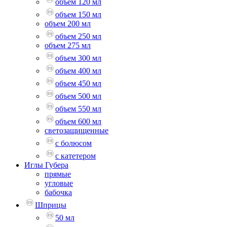
объем 120 мл
объем 150 мл
объем 200 мл
объем 250 мл
объем 275 мл
объем 300 мл
объем 400 мл
объем 450 мл
объем 500 мл
объем 550 мл
объем 600 мл
светозащищенные
с болюсом
с катетером
Иглы Губера
прямые
угловые
бабочка
Шприцы
50 мл