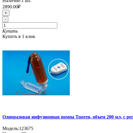
Наличие:
1
шт.
2890.00₽
+
-
Купить
Купить в 1 клик
Одноразовая инфузионная помпа Tuoren, объем 200 мл, с ре
Модель:
123675