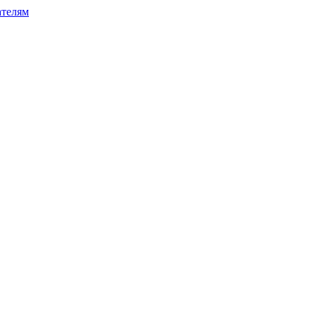
телям