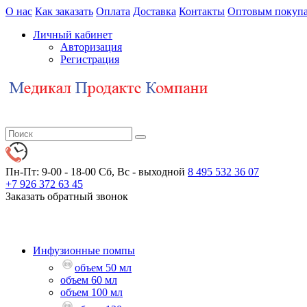
О нас
Как заказать
Оплата
Доставка
Контакты
Оптовым покупа
Личный кабинет
Авторизация
Регистрация
Пн-Пт: 9-00 - 18-00
Сб, Вс - выходной
8 495 532 36 07
+7 926 372 63 45
Заказать обратный звонок
Инфузионные помпы
объем 50 мл
объем 60 мл
объем 100 мл