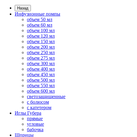
Назад
Инфузионные помпы
объем 50 мл
объем 60 мл
объем 100 мл
объем 120 мл
объем 150 мл
объем 200 мл
объем 250 мл
объем 275 мл
объем 300 мл
объем 400 мл
объем 450 мл
объем 500 мл
объем 550 мл
объем 600 мл
светозащищенные
с болюсом
с катетером
Иглы Губера
прямые
угловые
бабочка
Шприцы