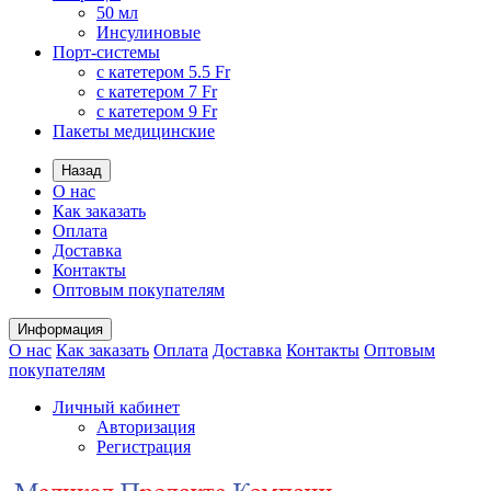
50 мл
Инсулиновые
Порт-системы
с катетером 5.5 Fr
с катетером 7 Fr
с катетером 9 Fr
Пакеты медицинские
Назад
О нас
Как заказать
Оплата
Доставка
Контакты
Оптовым покупателям
Информация
О нас
Как заказать
Оплата
Доставка
Контакты
Оптовым
покупателям
Личный кабинет
Авторизация
Регистрация