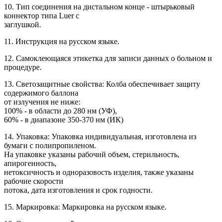
10. Тип соединения на дистальном конце - штырьковый
коннектор типа Luer с
заглушкой.
11. Инструкция на русском языке.
12. Самоклеющаяся этикетка для записи данных о больном и
процедуре.
13. Светозащитные свойства: Колба обеспечивает защиту
содержимого баллона
от излучения не ниже:
100% - в области до 280 нм (УФ),
60% - в диапазоне 350-370 нм (ИК)
14. Упаковка: Упаковка индивидуальная, изготовлена из
бумаги с полипропиленом.
На упаковке указаны рабочий объем, стерильность,
апирогенность,
нетоксичность и одноразовость изделия, также указаны
рабочие скорости
потока, дата изготовления и срок годности.
15. Маркировка: Маркировка на русском языке.