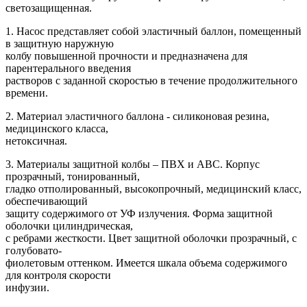
светозащищенная.
1. Насос представляет собой эластичный баллон, помещенный
в защитную наружную
колбу повышенной прочности и предназначена для
парентерального введения
растворов с заданной скоростью в течение продолжительного
времени.
2. Материал эластичного баллона - силиконовая резина,
медицинского класса,
нетоксичная.
3. Материалы защитной колбы – ПВХ и АВС. Корпус
прозрачный, тонированный,
гладко отполированный, высокопрочный, медицинский класс,
обеспечивающий
защиту содержимого от УФ излучения. Форма защитной
оболочки цилиндрическая,
с ребрами жесткости. Цвет защитной оболочки прозрачный, с
голубовато-
фиолетовым оттенком. Имеется шкала объема содержимого
для контроля скорости
инфузии.