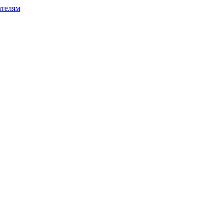
телям