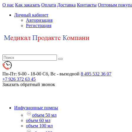
О нас
Как заказать
Оплата
Доставка
Контакты
Оптовым покупа
Личный кабинет
Авторизация
Регистрация
Пн-Пт: 9-00 - 18-00
Сб, Вс - выходной
8 495 532 36 07
+7 926 372 63 45
Заказать обратный звонок
Инфузионные помпы
объем 50 мл
объем 60 мл
объем 100 мл