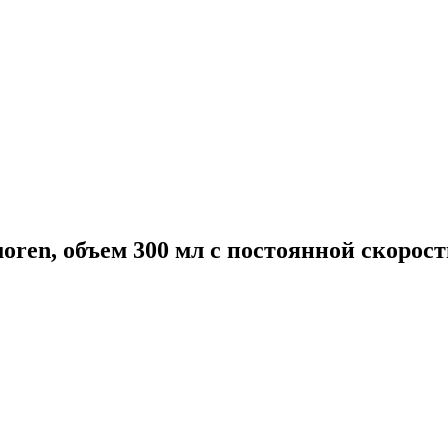
ren, объем 300 мл с постоянной скорост