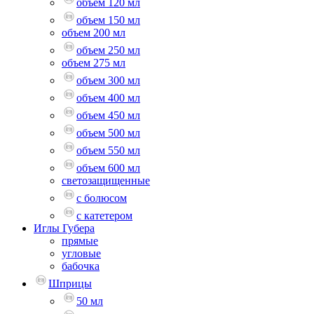
объем 120 мл
объем 150 мл
объем 200 мл
объем 250 мл
объем 275 мл
объем 300 мл
объем 400 мл
объем 450 мл
объем 500 мл
объем 550 мл
объем 600 мл
светозащищенные
с болюсом
с катетером
Иглы Губера
прямые
угловые
бабочка
Шприцы
50 мл