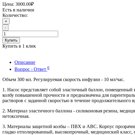
Цена:
3000.00₽
Есть в наличии
Количество:
+
-
Купить
Купить в 1 клик
Описание
0
Вопрос - Ответ
Объем 300 мл. Регулируемая скорость инфузии - 10 мл/час.
1. Насос представляет собой эластичный баллон, помещенный
колбу повышенной прочности и предназначена для парентерал
растворов с заданной скоростью в течение продолжительного в
2. Материал эластичного баллона - силиконовая резина, медици
нетоксичная.
3. Материалы защитной колбы – ПВХ и АВС. Корпус прозрачн
гладко отполированный, высокопрочный, медицинский класс,