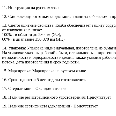
11. Инструкция на русском языке.
12. Самоклеющаяся этикетка для записи данных о больном и п
13. Светозащитные свойства: Колба обеспечивает защиту соде
от излучения не ниже:
100% - в области до 280 нм (УФ),
60% - в диапазоне 350-370 нм (ИК)
14. Упаковка: Упаковка индивидуальная, изготовлена из бумаг
На упаковке указаны рабочий объем, стерильность, апирогенно
нетоксичность и одноразовость изделия, также указаны рабочи
потока, дата изготовления и срок годности.
15. Маркировка: Маркировка на русском языке.
16. Срок годности: 5 лет от даты изготовления.
17. Стерилизация: Оксидом этилена.
18. Наличие регистрационного удостоверения: Присутствует
19. Наличие сертификата (декларации): Присутствует