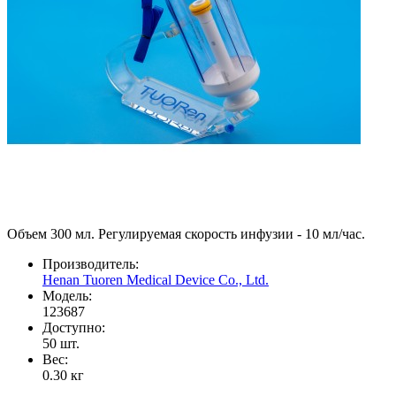
Объем 300 мл. Регулируемая скорость инфузии - 10 мл/час.
Производитель:
Henan Tuoren Medical Device Co., Ltd.
Модель:
123687
Доступно:
50
шт.
Вес:
0.30
кг