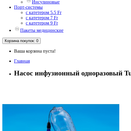
Инсулиновые
Порт-системы
с катетером 5.5 Fr
с катетером 7 Fr
с катетером 9 Fr
Пакеты медицинские
Корзина
покупок
: 0
Ваша корзина пуста!
Главная
Насос инфузионный одноразовый Tuo