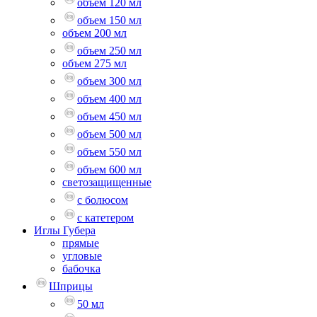
объем 120 мл
объем 150 мл
объем 200 мл
объем 250 мл
объем 275 мл
объем 300 мл
объем 400 мл
объем 450 мл
объем 500 мл
объем 550 мл
объем 600 мл
светозащищенные
с болюсом
с катетером
Иглы Губера
прямые
угловые
бабочка
Шприцы
50 мл