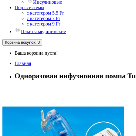
Инсулиновые
Порт-системы
с катетером 5.5 Fr
с катетером 7 Fr
с катетером 9 Fr
Пакеты медицинские
Корзина
покупок
: 0
Ваша корзина пуста!
Главная
Одноразовая инфузионная помпа Tuor