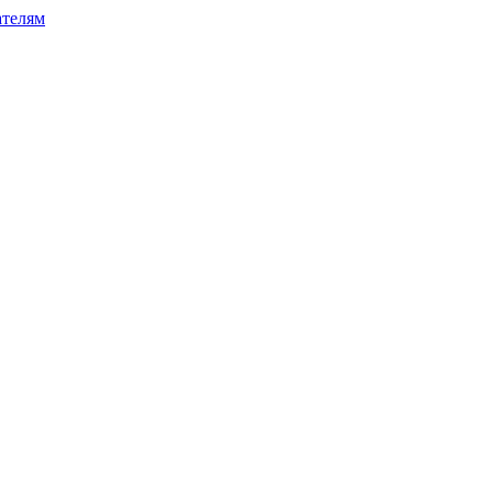
телям