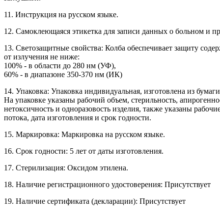
11. Инструкция на русском языке.
12. Самоклеющаяся этикетка для записи данных о больном и п
13. Светозащитные свойства: Колба обеспечивает защиту соде
от излучения не ниже:
100% - в области до 280 нм (УФ),
60% - в диапазоне 350-370 нм (ИК)
14. Упаковка: Упаковка индивидуальная, изготовлена из бумаг
На упаковке указаны рабочий объем, стерильность, апирогенно
нетоксичность и одноразовость изделия, также указаны рабочи
потока, дата изготовления и срок годности.
15. Маркировка: Маркировка на русском языке.
16. Срок годности: 5 лет от даты изготовления.
17. Стерилизация: Оксидом этилена.
18. Наличие регистрационного удостоверения: Присутствует
19. Наличие сертификата (декларации): Присутствует