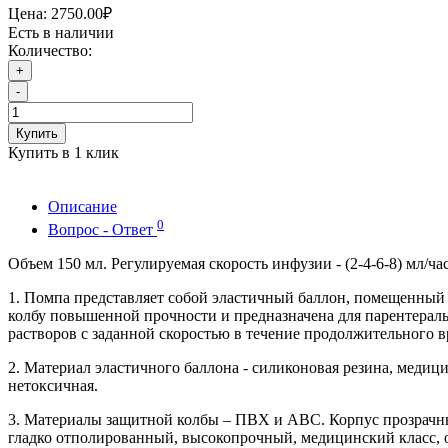
Цена:
2750.00₽
Есть в наличии
Количество:
+
-
Купить
Купить в 1 клик
Описание
0
Вопрос - Ответ
Объем 150 мл. Регулируемая скорость инфузии - (2-4-6-8) мл/час
1. Помпа представляет собой эластичный баллон, помещенны
колбу повышенной прочности и предназначена для парентерал
растворов с заданной скоростью в течение продолжительного в
2. Материал эластичного баллона - силиконовая резина, медици
нетоксичная.
3. Материалы защитной колбы – ПВХ и АВС. Корпус прозрачн
гладко отполированный, высокопрочный, медицинский класс,