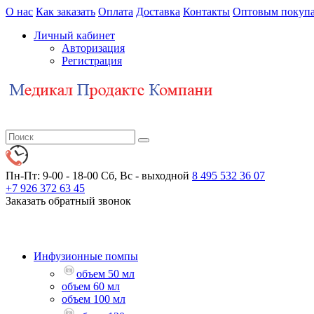
О нас
Как заказать
Оплата
Доставка
Контакты
Оптовым покупа
Личный кабинет
Авторизация
Регистрация
Пн-Пт: 9-00 - 18-00
Сб, Вс - выходной
8 495 532 36 07
+7 926 372 63 45
Заказать обратный звонок
Инфузионные помпы
объем 50 мл
объем 60 мл
объем 100 мл