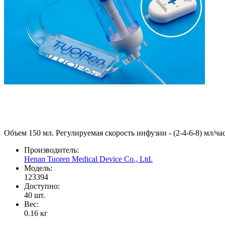
Объем 150 мл. Регулируемая скорость инфузии - (2-4-6-8) мл/ча
Производитель:
Henan Tuoren Medical Device Co., Ltd.
Модель:
123394
Доступно:
40
шт.
Вес:
0.16
кг