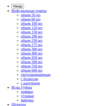
Назад
Инфузионные помпы
объем 50 мл
объем 60 мл
объем 100 мл
объем 120 мл
объем 150 мл
объем 200 мл
объем 250 мл
объем 275 мл
объем 300 мл
объем 400 мл
объем 450 мл
объем 500 мл
объем 550 мл
объем 600 мл
светозащищенные
с болюсом
с катетером
Иглы Губера
прямые
угловые
бабочка
Шприцы