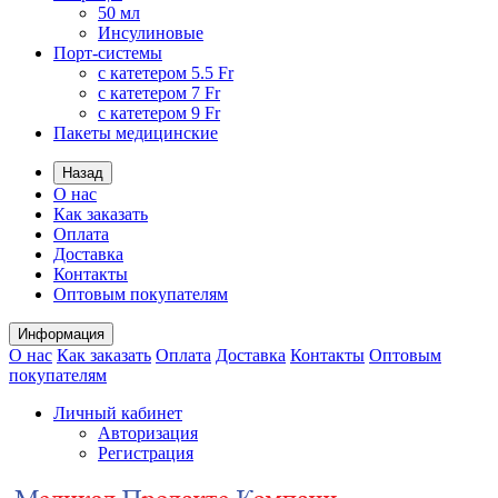
50 мл
Инсулиновые
Порт-системы
с катетером 5.5 Fr
с катетером 7 Fr
с катетером 9 Fr
Пакеты медицинские
Назад
О нас
Как заказать
Оплата
Доставка
Контакты
Оптовым покупателям
Информация
О нас
Как заказать
Оплата
Доставка
Контакты
Оптовым
покупателям
Личный кабинет
Авторизация
Регистрация