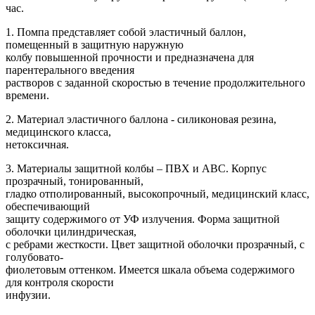
час.
1. Помпа представляет собой эластичный баллон,
помещенный в защитную наружную
колбу повышенной прочности и предназначена для
парентерального введения
растворов с заданной скоростью в течение продолжительного
времени.
2. Материал эластичного баллона - силиконовая резина,
медицинского класса,
нетоксичная.
3. Материалы защитной колбы – ПВХ и АВС. Корпус
прозрачный, тонированный,
гладко отполированный, высокопрочный, медицинский класс,
обеспечивающий
защиту содержимого от УФ излучения. Форма защитной
оболочки цилиндрическая,
с ребрами жесткости. Цвет защитной оболочки прозрачный, с
голубовато-
фиолетовым оттенком. Имеется шкала объема содержимого
для контроля скорости
инфузии.