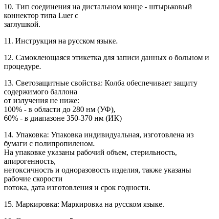
10. Тип соединения на дистальном конце - штырьковый
коннектор типа Luer с
заглушкой.
11. Инструкция на русском языке.
12. Самоклеющаяся этикетка для записи данных о больном и
процедуре.
13. Светозащитные свойства: Колба обеспечивает защиту
содержимого баллона
от излучения не ниже:
100% - в области до 280 нм (УФ),
60% - в диапазоне 350-370 нм (ИК)
14. Упаковка: Упаковка индивидуальная, изготовлена из
бумаги с полипропиленом.
На упаковке указаны рабочий объем, стерильность,
апирогенность,
нетоксичность и одноразовость изделия, также указаны
рабочие скорости
потока, дата изготовления и срок годности.
15. Маркировка: Маркировка на русском языке.