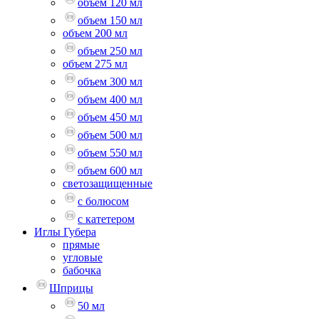
объем 120 мл
объем 150 мл
объем 200 мл
объем 250 мл
объем 275 мл
объем 300 мл
объем 400 мл
объем 450 мл
объем 500 мл
объем 550 мл
объем 600 мл
светозащищенные
с болюсом
с катетером
Иглы Губера
прямые
угловые
бабочка
Шприцы
50 мл