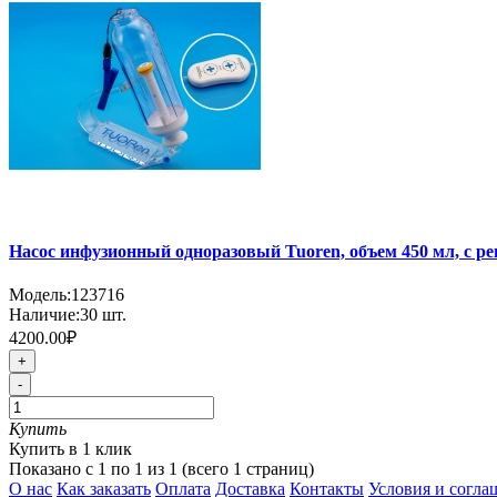
Насос инфузионный одноразовый Tuoren, объем 450 мл, с регу
Модель:
123716
Наличие:
30
шт.
4200.00₽
+
-
Купить
Купить в 1 клик
Показано с 1 по 1 из 1 (всего 1 страниц)
О нас
Как заказать
Оплата
Доставка
Контакты
Условия и согла