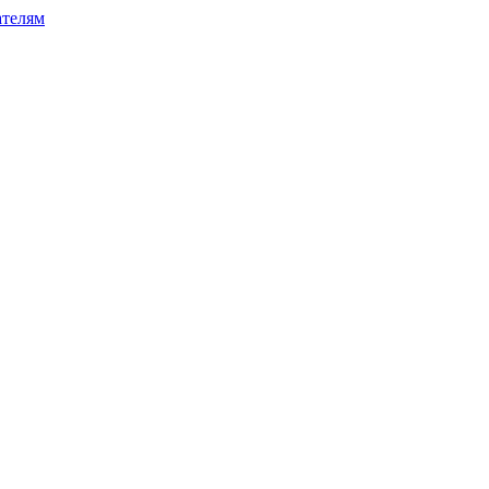
телям