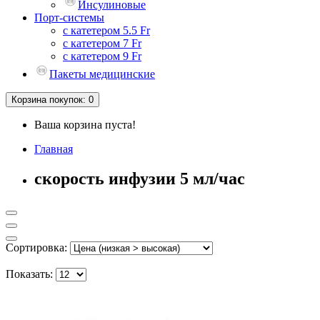
Инсулиновые
Порт-системы
с катетером 5.5 Fr
с катетером 7 Fr
с катетером 9 Fr
Пакеты медицинские
Корзина
покупок
: 0
Ваша корзина пуста!
Главная
скорость инфузии 5 мл/час
Сортировка:
Показать: