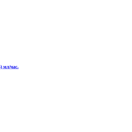
) мл/час.