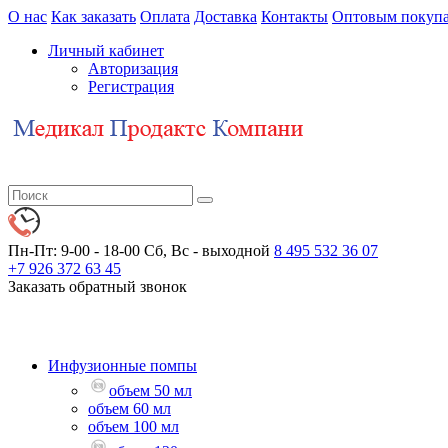
О нас
Как заказать
Оплата
Доставка
Контакты
Оптовым покупа
Личный кабинет
Авторизация
Регистрация
Пн-Пт: 9-00 - 18-00
Сб, Вс - выходной
8 495 532 36 07
+7 926 372 63 45
Заказать обратный звонок
Инфузионные помпы
объем 50 мл
объем 60 мл
объем 100 мл