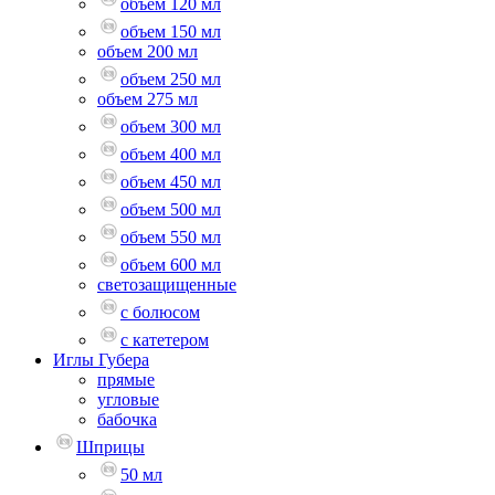
объем 120 мл
объем 150 мл
объем 200 мл
объем 250 мл
объем 275 мл
объем 300 мл
объем 400 мл
объем 450 мл
объем 500 мл
объем 550 мл
объем 600 мл
светозащищенные
с болюсом
с катетером
Иглы Губера
прямые
угловые
бабочка
Шприцы
50 мл