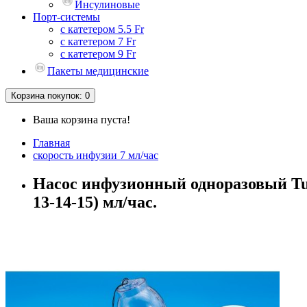
Инсулиновые
Порт-системы
с катетером 5.5 Fr
с катетером 7 Fr
с катетером 9 Fr
Пакеты медицинские
Корзина
покупок
: 0
Ваша корзина пуста!
Главная
скорость инфузии 7 мл/час
Насос инфузионный одноразовый Tuor
13-14-15) мл/час.