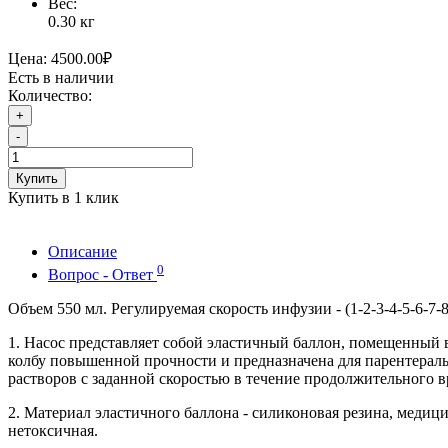
Вес:
0.30
кг
Цена:
4500.00₽
Есть в наличии
Количество:
+
-
Купить
Купить в 1 клик
Описание
0
Вопрос - Ответ
Объем 550 мл. Регулируемая скорость инфузии - (1-2-3-4-5-6-7-8
1. Насос представляет собой эластичный баллон, помещенный
колбу повышенной прочности и предназначена для парентерал
растворов с заданной скоростью в течение продолжительного в
2. Материал эластичного баллона - силиконовая резина, медици
нетоксичная.