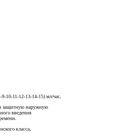
-9-10-11-12-13-14-15) мл/час.
 в защитную наружную
ьного введения
ремени.
нского класса,