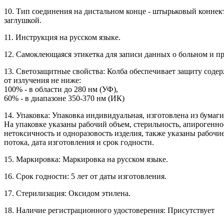
10. Тип соединения на дистальном конце - штырьковый коннект
заглушкой.
11. Инструкция на русском языке.
12. Самоклеющаяся этикетка для записи данных о больном и п
13. Светозащитные свойства: Колба обеспечивает защиту соде
от излучения не ниже:
100% - в области до 280 нм (УФ),
60% - в диапазоне 350-370 нм (ИК)
14. Упаковка: Упаковка индивидуальная, изготовлена из бумаг
На упаковке указаны рабочий объем, стерильность, апирогенно
нетоксичность и одноразовость изделия, также указаны рабочи
потока, дата изготовления и срок годности.
15. Маркировка: Маркировка на русском языке.
16. Срок годности: 5 лет от даты изготовления.
17. Стерилизация: Оксидом этилена.
18. Наличие регистрационного удостоверения: Присутствует