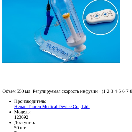
Объем 550 мл. Регулируемая скорость инфузии - (1-2-3-4-5-6-7-8
Производитель:
Henan Tuoren Medical Device Co., Ltd.
Модель:
123692
Доступно:
50
шт.