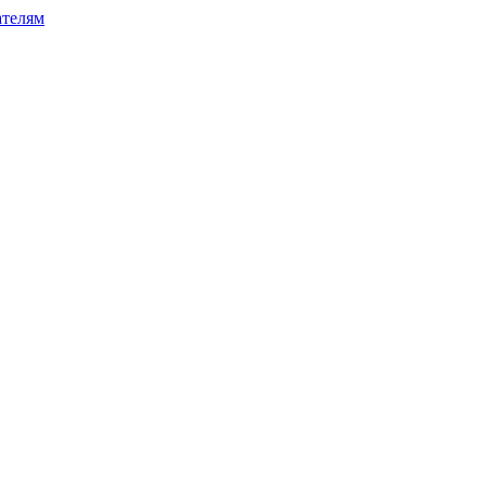
телям