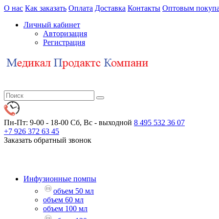
О нас
Как заказать
Оплата
Доставка
Контакты
Оптовым покупа
Личный кабинет
Авторизация
Регистрация
Пн-Пт: 9-00 - 18-00
Сб, Вс - выходной
8 495 532 36 07
+7 926 372 63 45
Заказать обратный звонок
Инфузионные помпы
объем 50 мл
объем 60 мл
объем 100 мл